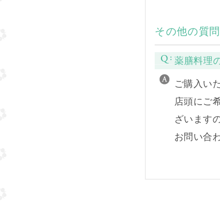
その他の質問
薬膳料理
ご購入い
店頭にご
ざいます
お問い合