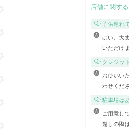
店舗に関する
子供連れ
はい、大
いただけ
クレジッ
お使いい
わせくだ
駐車場は
ご用意し
越しの際