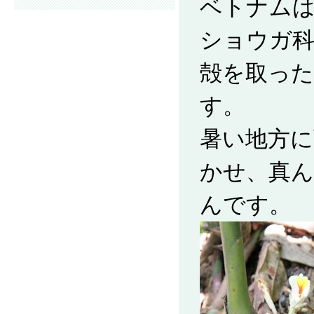
ベトナム
ショウガ
殻を取った
す。
暑い地方に
かせ、真ん
んです。