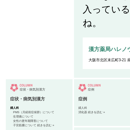
入ってい
ね。
漢方薬局ハレノ
大阪市北区末広町3-21 
症状・病気別漢方
症例
症状・病気別漢方
症例
婦人科
婦人科
PMS（月経前症候群）について
消化器
続きを読む »
生理痛について
女性の更年期障害について
子宮筋腫について
続きを読む »