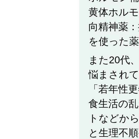
黄体ホル
向精神薬：
を使った薬
また20代
悩まされ
「若年性更
食生活の乱
トなどか
と生理不順