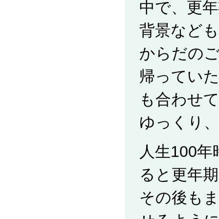
中で、更年
背景なども
からだの
帰ってい
も合わせ
ゆっくり
人生100
ると更年期
その後も