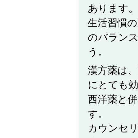
あります
生活習慣の
のバラン
う。
漢方薬は、
にとても効
西洋薬と
す。
カウンセ