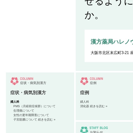
せるように
か。
漢方薬局ハレノ
大阪市北区末広町3-21 
症状・病気別漢方
症例
症状・病気別漢方
症例
婦人科
婦人科
PMS（月経前症候群）について
消化器
続きを読む »
生理痛について
女性の更年期障害について
子宮筋腫について
続きを読む »
お知らせ