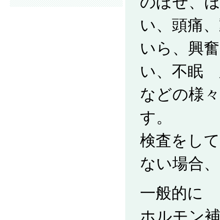
のぼせ、ほ
い、頭痛、
いら、興
い、不眠 
などの様
す。
検査をして
ない場合、
一般的に
ホルモン補