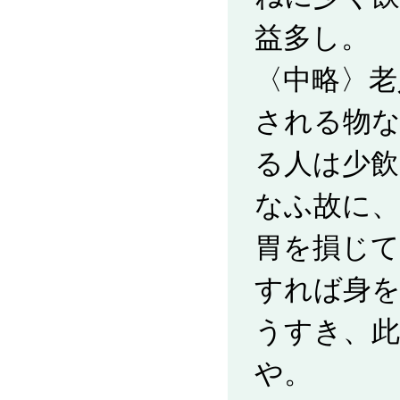
益多し。
〈中略〉老
される物
る人は少飲
なふ故に、
胃を損じて
すれば身
うすき、
や。