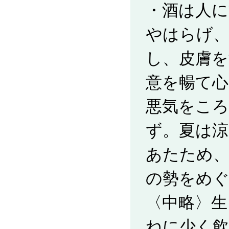
・酒は人に
やはらげ
し、皮膚を
意を暢て
悪気をころ
ず。夏は涼
あたため、
の勢をめ
〈中略〉生
ねに少く