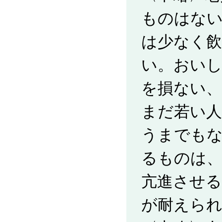
ものはな
は少なく
い。おい
を損ない、
まだ若い人
うまでも
るものは、
亢進させ
が耐えら