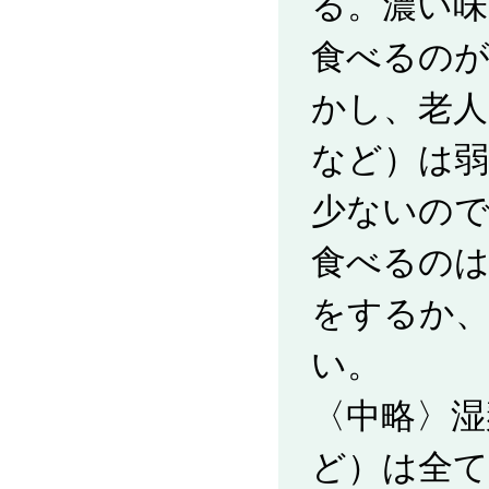
る。濃い味
食べるの
かし、老人
など）は弱
少ないの
食べるの
をするか
い。
〈中略〉湿
ど）は全