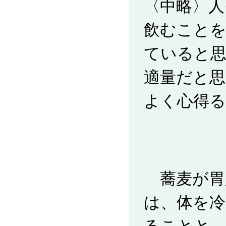
〈中略〉人
飲むこと
ていると
適量だと思
よく心得
蕎麦が胃
は、体を