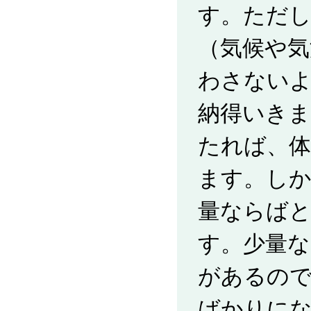
す。ただし
（気候や気
わさない
納得いきま
たれば、
ます。し
量ならば
す。少量な
があるの
ばかりに