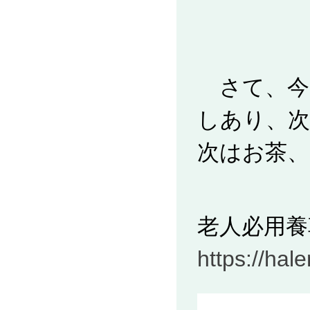
さて、今
しあり、
次はお茶
老人必用養
https://ha