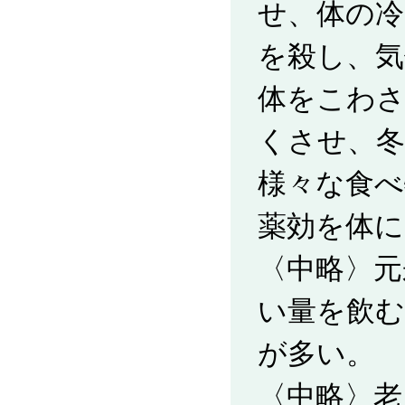
せ、体の冷
を殺し、気
体をこわ
くさせ、冬
様々な食べ
薬効を体
〈中略〉元
い量を飲
が多い。
〈中略〉老