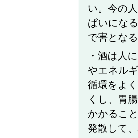
い。今の人
ぱいにな
で害とな
・酒は人に
やエネル
循環をよ
くし、胃腸
かかるこ
発散して