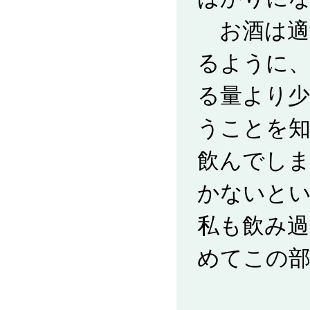
お酒は適
るように、
る量より
うことを
飲んでし
かないと
私も飲み
めてこの