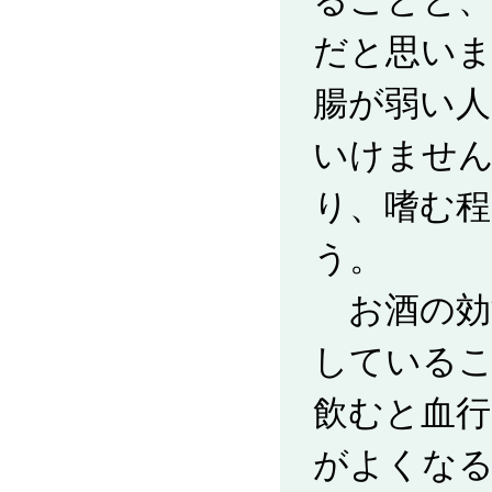
ることと、
だと思い
腸が弱い
いけませ
り、嗜む
う。
お酒の効
している
飲むと血行
がよくな