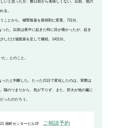
味しいと思ったが、数日前から美味しくない。以前、他の
れる。
うことから、補腎陰薬を柴胡剤に変更。7日分。
なった。以前は夜中に起きた時に目が痛かったが、起き
少しだけ滋陰薬を足して継続。14日分。
いた」とのこと。
なったと判断した。たった21日で変化したのは、実際は
。隔のつまりから、気が下りず、また、肝火が他の臓に
だったのだろう。
ご相談予約
21 扇町センタービル1F