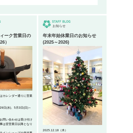
お知らせ
ィーク営業日の
年末年始休業日のお知らせ
26）
(2025～2026)
はカレンダー通りに営業
9日(水)、5月3日(日)～
お問い合わせは受け付け
事は翌営業日以降となり
2025.12.18（木）
ラインショップの発送業