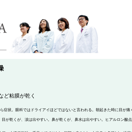
燥
など粘膜が乾く
から症状。眼科ではドライアイほどではないと言われる。朝起きた時に目が痛
。目が乾くが、涙は出やすい。鼻が乾くが、鼻水は出やすい。ヒアルロン酸点